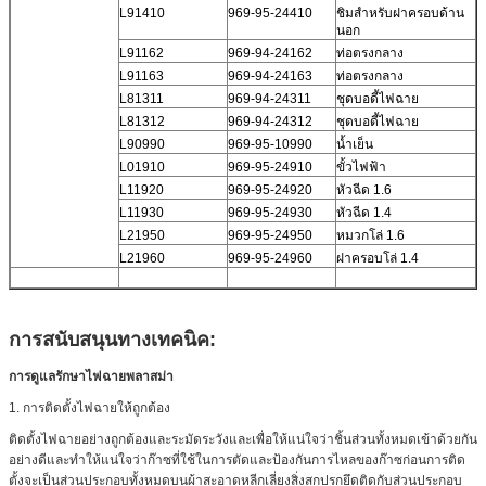
L91410
969-95-24410
ชิมสำหรับฝาครอบด้าน
นอก
L91162
969-94-24162
ท่อตรงกลาง
L91163
969-94-24163
ท่อตรงกลาง
L81311
969-94-24311
ชุดบอดี้ไฟฉาย
L81312
969-94-24312
ชุดบอดี้ไฟฉาย
L90990
969-95-10990
น้ำเย็น
L01910
969-95-24910
ขั้วไฟฟ้า
L11920
969-95-24920
หัวฉีด 1.6
L11930
969-95-24930
หัวฉีด 1.4
L21950
969-95-24950
หมวกโล่ 1.6
L21960
969-95-24960
ฝาครอบโล่ 1.4
การสนับสนุนทางเทคนิค:
การดูแลรักษาไฟฉายพลาสม่า
1. การติดตั้งไฟฉายให้ถูกต้อง
ติดตั้งไฟฉายอย่างถูกต้องและระมัดระวังและเพื่อให้แน่ใจว่าชิ้นส่วนทั้งหมดเข้าด้วยกัน
อย่างดีและทำให้แน่ใจว่าก๊าซที่ใช้ในการตัดและป้องกันการไหลของก๊าซก่อนการติด
ตั้งจะเป็นส่วนประกอบทั้งหมดบนผ้าสะอาดหลีกเลี่ยงสิ่งสกปรกยึดติดกับส่วนประกอบ