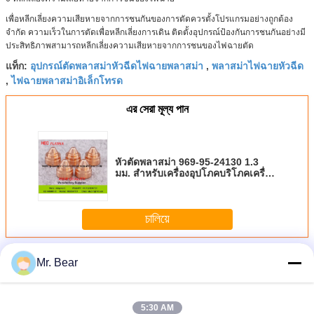
เพื่อหลีกเลี่ยงความเสียหายจากการชนกันของการตัดควรตั้งโปรแกรมอย่างถูกต้อง
จำกัด ความเร็วในการตัดเพื่อหลีกเลี่ยงการเดิน ติดตั้งอุปกรณ์ป้องกันการชนกันอย่างมี
ประสิทธิภาพสามารถหลีกเลี่ยงความเสียหายจากการชนของไฟฉายตัด
อุปกรณ์ตัดพลาสม่าหัวฉีดไฟฉายพลาสม่า
พลาสม่าไฟฉายหัวฉีด
แท็ก:
,
ไฟฉายพลาสม่าอิเล็กโทรด
,
এর সেরা মূল্য পান
หัวตัดพลาสม่า 969-95-24130 1.3
มม. สำหรับเครื่องอุปโภคบริโภคเครื่อง
ตัดพลาสม่า Komatsu
চালিয়ে
วัสดุสิ้นเปลืองของเครื่องพลาสม่า Komatsu
มากกว่า
Mr. Bear
5:30 AM